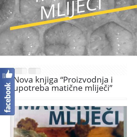
”
Nova knjiga “Proizvodnja i
upotreba matične mliječi”