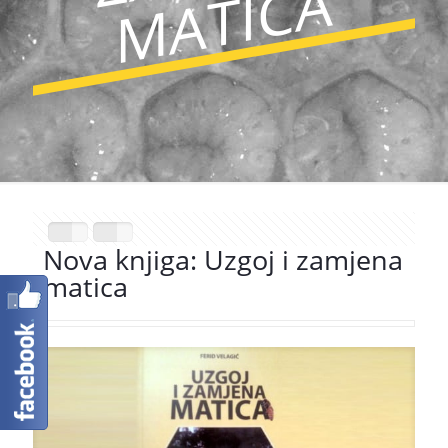
A
Nova knjiga: Uzgoj i zamjena
matica