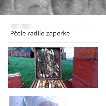
Pčele radile zaperke